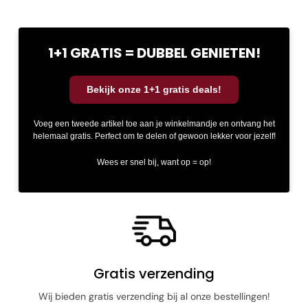
1+1 GRATIS = DUBBEL GENIETEN!
Bekijk onze 1+1 gratis deals!
Voeg een tweede artikel toe aan je winkelmandje en ontvang het
helemaal gratis. Perfect om te delen of gewoon lekker voor jezelf!
Wees er snel bij, want op = op!
Toevoegen aan winkelwagen
Gratis verzending
Wij bieden gratis verzending bij al onze bestellingen!