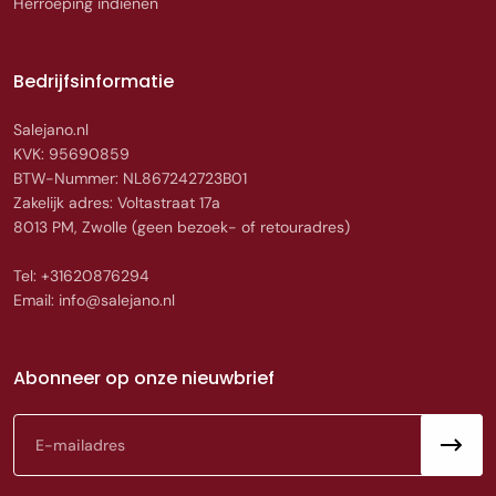
Herroeping indienen
Bedrijfsinformatie
Salejano.nl
KVK: 95690859
BTW-Nummer: NL867242723B01
Zakelijk adres: Voltastraat 17a
8013 PM, Zwolle (geen bezoek- of retouradres)
Tel: +31620876294
Email: info@salejano.nl
Abonneer op onze nieuwbrief
E-mail