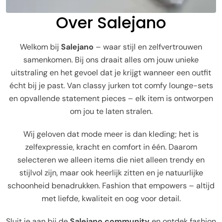
Over Salejano
Welkom bij
Salejano
– waar stijl en zelfvertrouwen
samenkomen. Bij ons draait alles om jouw unieke
uitstraling en het gevoel dat je krijgt wanneer een outfit
écht bij je past. Van classy jurken tot comfy lounge-sets
en opvallende statement pieces – elk item is ontworpen
om jou te laten stralen.
Wij geloven dat mode meer is dan kleding; het is
zelfexpressie, kracht en comfort in één. Daarom
selecteren we alleen items die niet alleen trendy en
stijlvol zijn, maar ook heerlijk zitten en je natuurlijke
schoonheid benadrukken. Fashion that empowers – altijd
met liefde, kwaliteit en oog voor detail.
Sluit je aan bij de
Salejano community
en ontdek fashion