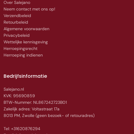
Over Salejano
Neem contact met ons op!
Verzendbeleid
Retourbeleid
Algemene voorwaarden
Privacybeleid
Wettelijke kennisgeving
Herroepingsrecht
Herroeping indienen
Bedrijfsinformatie
Salejano.nl
KVK: 95690859
BTW-Nummer: NL867242723B01
Zakelijk adres: Voltastraat 17a
8013 PM, Zwolle (geen bezoek- of retouradres)
Tel: +31620876294