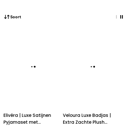
Soort
Elivéra | Luxe Satijnen
Veloura Luxe Badjas |
Pyjamaset met
Extra Zachte Plush