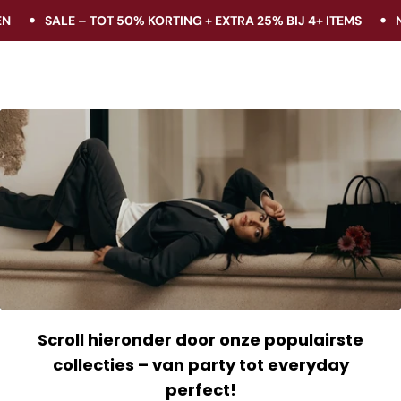
SALE – TOT 50% KORTING + EXTRA 25% BIJ 4+ ITEMS
NU
aar de inhoud
Scroll hieronder door onze populairste
collecties – van party tot everyday
perfect!