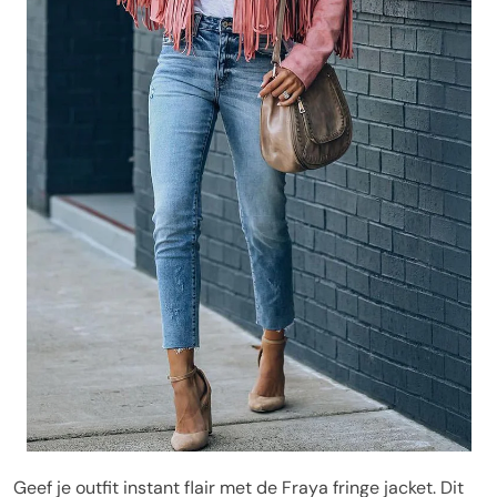
Geef je outfit instant flair met de Fraya fringe jacket. Dit