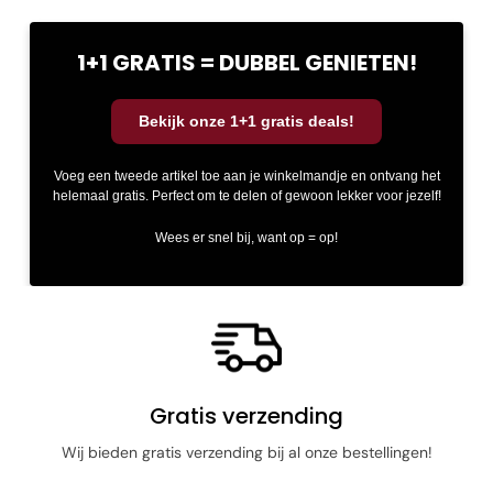
1+1 GRATIS = DUBBEL GENIETEN!
Bekijk onze 1+1 gratis deals!
Voeg een tweede artikel toe aan je winkelmandje en ontvang het
helemaal gratis. Perfect om te delen of gewoon lekker voor jezelf!
Wees er snel bij, want op = op!
Toevoegen aan winkelwagen
Gratis verzending
Wij bieden gratis verzending bij al onze bestellingen!