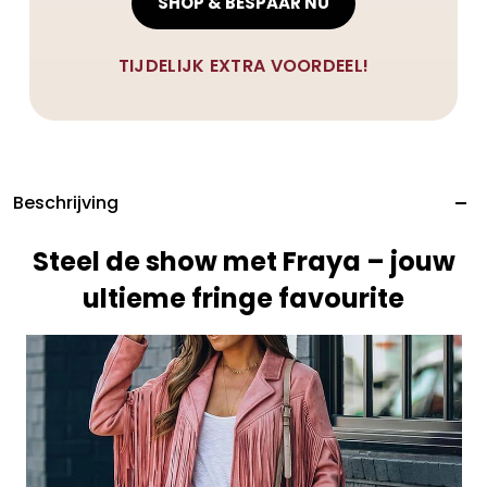
SHOP & BESPAAR NU
TIJDELIJK EXTRA VOORDEEL!
Beschrijving
Steel de show met Fraya – jouw
ultieme fringe favourite