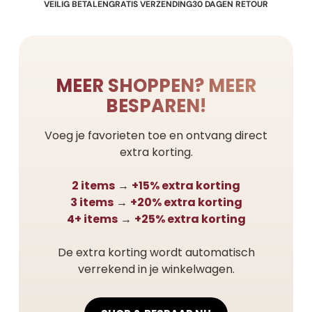
VEILIG BETALEN
GRATIS VERZENDING
30 DAGEN RETOUR
MEER SHOPPEN? MEER
BESPAREN!
Voeg je favorieten toe en ontvang direct
extra korting.
2 items
→
+15% extra korting
3 items
→
+20% extra korting
4+ items
→
+25% extra korting
De extra korting wordt automatisch
verrekend in je winkelwagen.