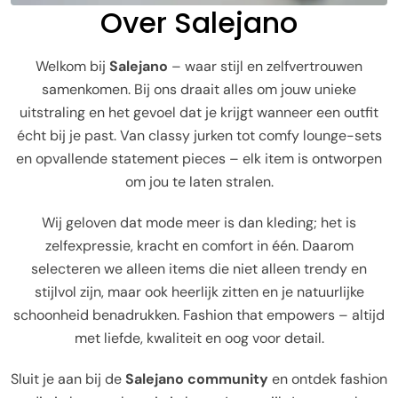
Over Salejano
Welkom bij
Salejano
– waar stijl en zelfvertrouwen
samenkomen. Bij ons draait alles om jouw unieke
uitstraling en het gevoel dat je krijgt wanneer een outfit
écht bij je past. Van classy jurken tot comfy lounge-sets
en opvallende statement pieces – elk item is ontworpen
om jou te laten stralen.
Wij geloven dat mode meer is dan kleding; het is
zelfexpressie, kracht en comfort in één. Daarom
selecteren we alleen items die niet alleen trendy en
stijlvol zijn, maar ook heerlijk zitten en je natuurlijke
schoonheid benadrukken. Fashion that empowers – altijd
met liefde, kwaliteit en oog voor detail.
Sluit je aan bij de
Salejano community
en ontdek fashion