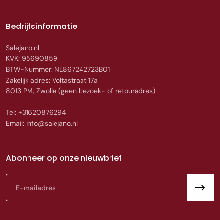
Bedrijfsinformatie
Salejano.nl
KVK: 95690859
BTW-Nummer: NL867242723B01
Zakelijk adres: Voltastraat 17a
8013 PM, Zwolle (geen bezoek- of retouradres)
Tel: +31620876294
Email: info@salejano.nl
Abonneer op onze nieuwbrief
E-mail