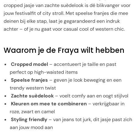
cropped jasje van zachte suèdelook is dé blikvanger voor
jouw festivalfit of city stroll. Met speelse franjes die mee
deinen bij elke stap, laat je gegarandeerd een indruk
achter – of je nu gaat voor casual cool of western chic.
Waarom je de Fraya wilt hebben
Cropped model
– accentueert je taille en past
perfect op high-waisted items
Speelse franjes
– geven je look beweging en een
trendy western twist
Zachte suèdelook
– voelt comfy aan en oogt stijlvol
Kleuren om mee te combineren
– verkrijgbaar in
roze, zwart en camel
Styling friendly
– van jeans tot jurk, dit jasje past zich
aan jouw mood aan