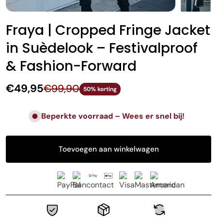
Fraya | Cropped Fringe Jacket
in Suèdelook – Festivalproof
& Fashion-Forward
€49,95
€99,90
50% korting
Beperkte voorraad – Wees er snel bij!
Toevoegen aan winkelwagen